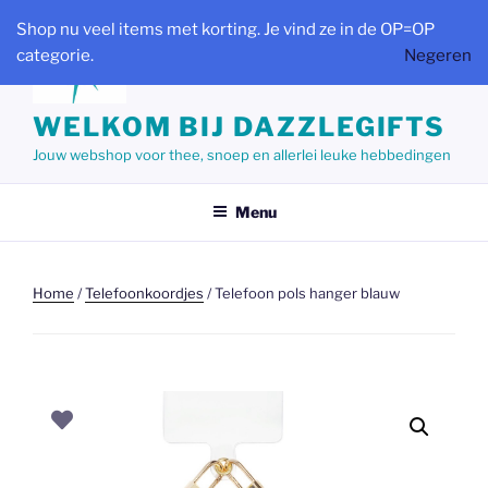
Ga
Shop nu veel items met korting. Je vind ze in de OP=OP
naar
categorie.
Negeren
de
inhoud
WELKOM BIJ DAZZLEGIFTS
Jouw webshop voor thee, snoep en allerlei leuke hebbedingen
Menu
Home
/
Telefoonkoordjes
/ Telefoon pols hanger blauw