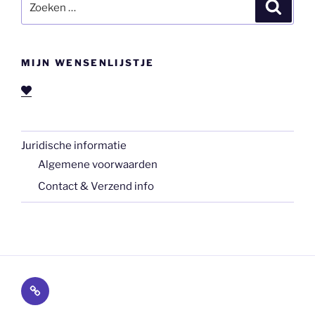
Zoeke
naar:
MIJN WENSENLIJSTJE
Juridische informatie
Algemene voorwaarden
Contact & Verzend info
Juridische
informatie