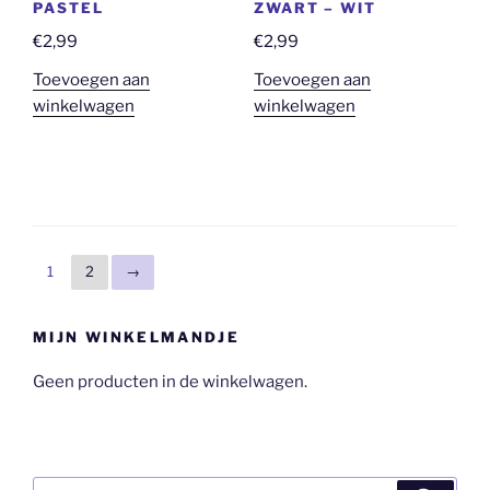
PASTEL
ZWART – WIT
€
2,99
€
2,99
Toevoegen aan
Toevoegen aan
winkelwagen
winkelwagen
1
2
→
MIJN WINKELMANDJE
Geen producten in de winkelwagen.
Zoeken