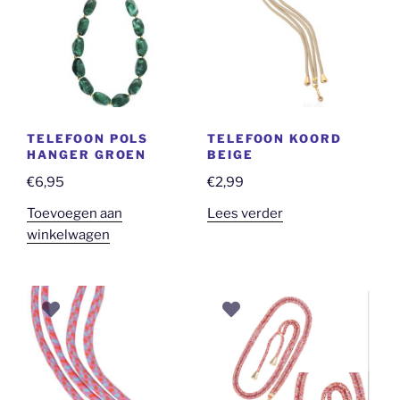
TELEFOON POLS
TELEFOON KOORD
HANGER GROEN
BEIGE
€
6,95
€
2,99
Toevoegen aan
Lees verder
winkelwagen