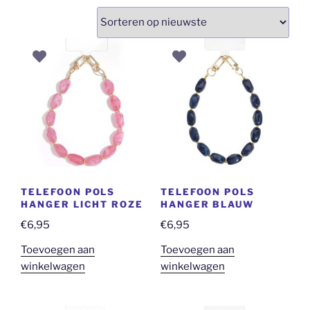
nieuwst
TELEFOON POLS
TELEFOON POLS
HANGER LICHT ROZE
HANGER BLAUW
€
6,95
€
6,95
Toevoegen aan
Toevoegen aan
winkelwagen
winkelwagen